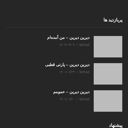
پربازدید ها
دیرین دیرین – من آمده‌ام
۱۴۰۲/۰۳/۰۹
farhad
دیرین دیرین – پارتی قطبی
۱۴۰۱/۰۶/۲۳
farhad
دیرین دیرین – حمومم
۱۴۰۱/۰۶/۲۰
farhad
پیشنهاد