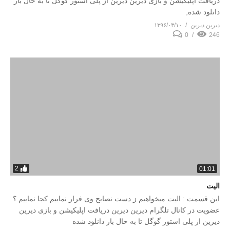
دریافت اپلیکیشن و بازی دیرین دیرین از پلی استور گوگل تا به حال بار
دانلود شده,
دیرین دیرین
۱۳۹۶/۰۳/۱۰
0
246
2
01:01
الیت
این قسمت : الیت میخواهیم ز دست نصایح وی فرار نماییم کجا نماییم ؟
عضویت در کانال تلگرام دیرین دیرین دریافت اپلیکیشن و بازی دیرین
دیرین از پلی استور گوگل تا به حال بار دانلود شده