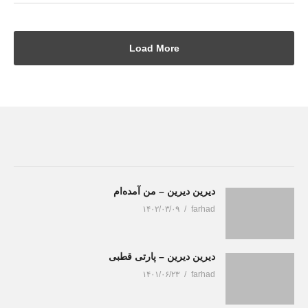
Load More
دیرین دیرین – من آمده‌ام
۱۴۰۲/۰۳/۰۹
farhad
دیرین دیرین – پارتی قطبی
۱۴۰۱/۰۶/۲۳
farhad