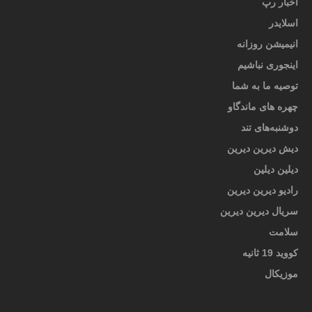
اخبار رپ
اسلایدر
انیمیشن روزانه
اینجوری نباشیم
توصیه ما به شما
چهره های ماندگاو
دوشنبه‌های تند
دیش دیرین دیرین
دیلین دیلین
رادیو دیرین دیرین
سریال دیرین دیرین
سلامت
کووید 19 ثانیه
موزیکال