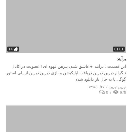
14
01:01
برآیند
این قسمت : برآیند 🔸عاشق شدن پیرهن قهوه ای ! عضویت در کانال
تلگرام دیرین دیرین دریافت اپلیکیشن و بازی دیرین دیرین از پلی استور
گوگل تا به حال بار دانلود شده
دیرین دیرین
۱۳۹۷/۰۱/۲۷
0
678