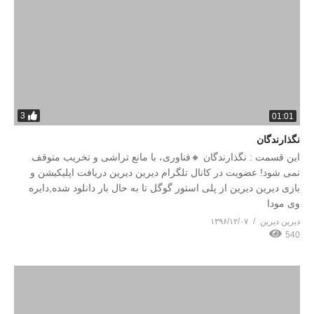
3
01:01
نگذارندگان
این قسمت : نگذارندگان 🔸فناوری، با مانع تراشی و تخریب متوقف
نمی شود! عضویت در کانال تلگرام دیرین دیرین دریافت اپلیکیشن و
بازی دیرین دیرین از پلی استور گوگل تا به حال بار دانلود شده,دایره
وی مودا
دیرین دیرین
۱۳۹۶/۱۲/۰۷
540