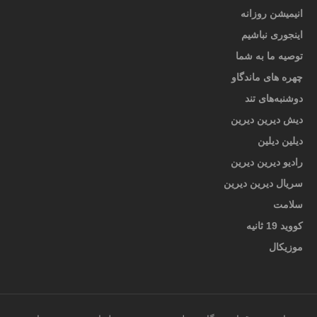
انیمیشن روزانه
اینجوری نباشیم
توصیه ما به شما
چهره های ماندگاو
دوشنبه‌های تند
دیش دیرین دیرین
دیلین دیلین
رادیو دیرین دیرین
سریال دیرین دیرین
سلامت
کووید 19 ثانیه
موزیکال