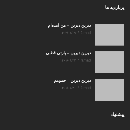
پربازدید ها
دیرین دیرین – من آمده‌ام
۱۴۰۲/۰۳/۰۹
farhad
دیرین دیرین – پارتی قطبی
۱۴۰۱/۰۶/۲۳
farhad
دیرین دیرین – حمومم
۱۴۰۱/۰۶/۲۰
farhad
پیشنهاد