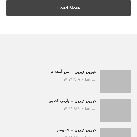
Load More
دیرین دیرین – من آمده‌ام
۱۴۰۲/۰۳/۰۹
farhad
دیرین دیرین – پارتی قطبی
۱۴۰۱/۰۶/۲۳
farhad
دیرین دیرین – حمومم