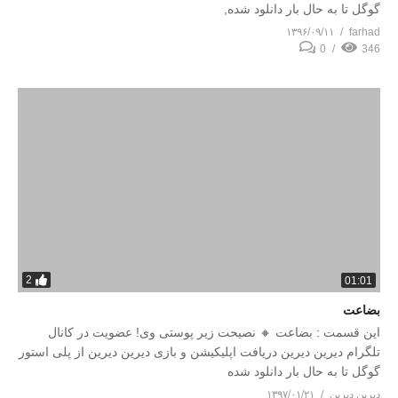
گوگل تا به حال بار دانلود شده,
۱۳۹۶/۰۹/۱۱
farhad
0
346
2
01:01
بضاعت
این قسمت : بضاعت 🔸 نصیحت زیر پوستی وی! عضویت در کانال
تلگرام دیرین دیرین دریافت اپلیکیشن و بازی دیرین دیرین از پلی استور
گوگل تا به حال بار دانلود شده
دیرین دیرین
۱۳۹۷/۰۱/۲۱