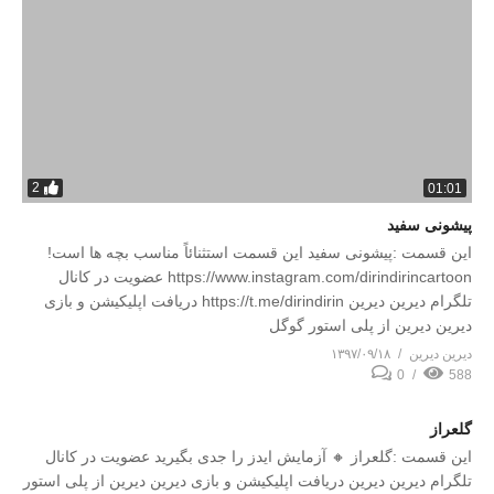
2
01:01
پیشونی سفید
این قسمت :پیشونی سفید این قسمت استثنائاً مناسب بچه ها است!
https://www.instagram.com/dirindirincartoon عضویت در کانال
تلگرام دیرین دیرین https://t.me/dirindirin دریافت اپلیکیشن و بازی
دیرین دیرین از پلی استور گوگل
دیرین دیرین
۱۳۹۷/۰۹/۱۸
0
588
گلعراز
این قسمت :گلعراز 🔸 آزمایش ایدز را جدی بگیرید عضویت در کانال
تلگرام دیرین دیرین دریافت اپلیکیشن و بازی دیرین دیرین از پلی استور