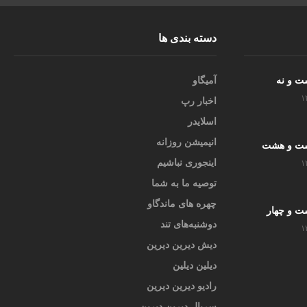
دسته بندی ها
ست و نه
آمیگاو
۱
اخبار رپ
اسلایدر
انیمیشن روزانه
یست و هشت
اینجوری نباشیم
۱
توصیه ما به شما
چهره های ماندگاو
ست و چهار
دوشنبه‌های تند
۱
دیش دیرین دیرین
دیلین دیلین
رادیو دیرین دیرین
سریال دیرین دیرین