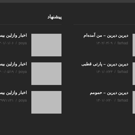
پیشنهاد
دیرین دیرین – من آمده‌ام
اخبار وازلین بی
۴۰۱/۰۱/۰۶
poya
۱۴۰۲/۰۳/۰۹
farhad
دیرین دیرین – پارتی قطبی
اخبار وازلین ب
۴۰۰/۰۵/۱۹
poya
۱۴۰۱/۰۶/۲۳
farhad
دیرین دیرین – حمومم
اخبار وازلین بی
۳۹۹/۱۱/۲۱
poya
۱۴۰۱/۰۶/۲۰
farhad