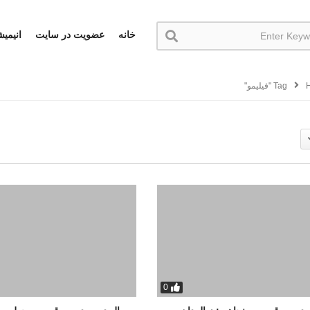
خانه
عضویت در سایت
انیمی
Tag "فیلیمو"
0