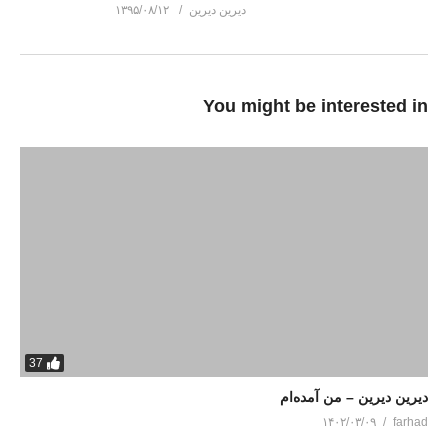
دیرین دیرین
۱۳۹۵/۰۸/۱۲
You might be interested in
37
دیرین دیرین – من آمده‌ام
۱۴۰۲/۰۳/۰۹
farhad