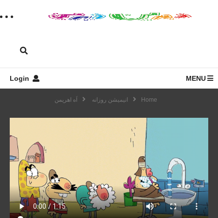
Login
MENU
Home
انیمیشن روزانه
اَه اهریمن