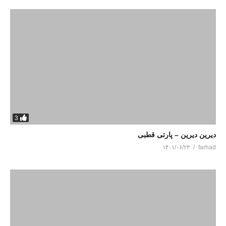
3
دیرین دیرین – پارتی قطبی
۱۴۰۱/۰۶/۲۳
farhad