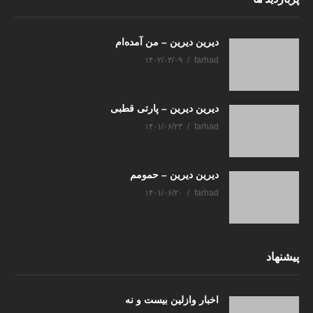
دیرین دیرین – من آمده‌ام
۱۴۰۲/۰۳/۰۹
farhad
دیرین دیرین – پارتی قطبی
۱۴۰۱/۰۶/۲۳
farhad
دیرین دیرین – حمومم
۱۴۰۱/۰۶/۲۰
farhad
پیشنهاد
اخبار وازلین بیست و نه