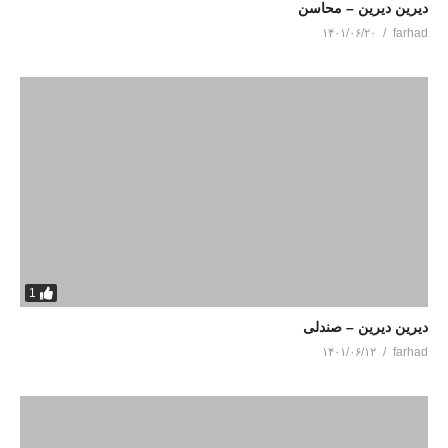
دیرین دیرین – محاسن
۱۴۰۱/۰۶/۲۰
farhad
1
دیرین دیرین – صندلی
۱۴۰۱/۰۶/۱۲
farhad