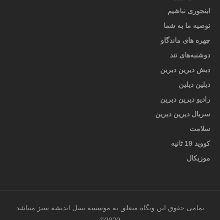
اینجوری نباشیم
توصیه ما به شما
چهره های ماندگاو
دوشنبه‌های تند
دیش دیرین دیرین
دیلین دیلین
رادیو دیرین دیرین
سریال دیرین دیرین
سلامت
کووید 19 ثانیه
موزیکال
تمامی حقوق این وبگاه متعلق به موسسه نسل اندیشه سبز میباشد