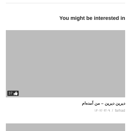
You might be interested in
37
دیرین دیرین – من آمده‌ام
۱۴۰۲/۰۳/۰۹
farhad