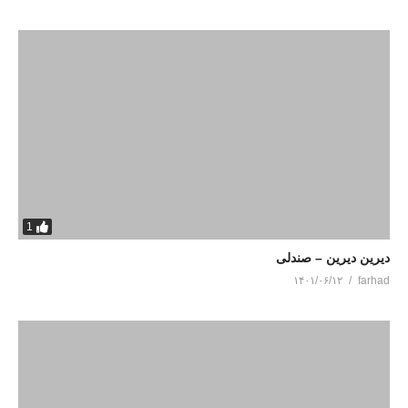
1
دیرین دیرین – صندلی
۱۴۰۱/۰۶/۱۲
farhad