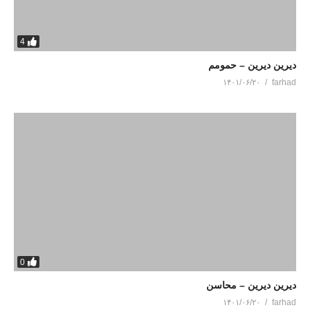
4
دیرین دیرین – حمومم
۱۴۰۱/۰۶/۲۰
farhad
0
دیرین دیرین – محاسن
۱۴۰۱/۰۶/۲۰
farhad