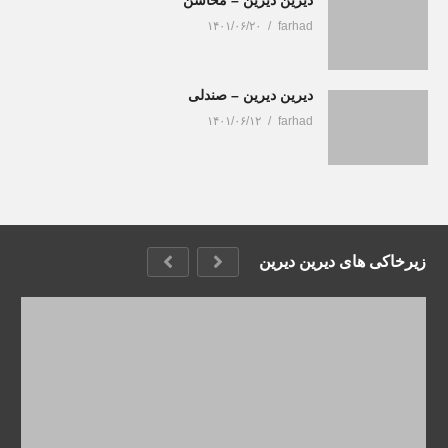
۱۴۰۱/۰۶/۲۰
farhad
دیرین دیرین – صندلی
۱۴۰۱/۰۶/۱۲
farhad
زیرخاکی های دیرین دیرین