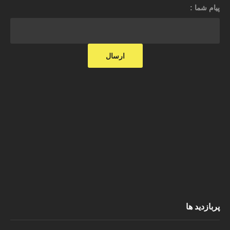
پیام شما :
پربازدید ها