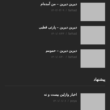
دیرین دیرین – من آمده‌ام
۱۴۰۲/۰۳/۰۹
farhad
دیرین دیرین – پارتی قطبی
۱۴۰۱/۰۶/۲۳
farhad
دیرین دیرین – حمومم
۱۴۰۱/۰۶/۲۰
farhad
پیشنهاد
اخبار وازلین بیست و نه
۱۴۰۱/۰۱/۰۶
poya