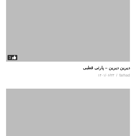
3
دیرین دیرین – پارتی قطبی
۱۴۰۱/۰۶/۲۳
farhad