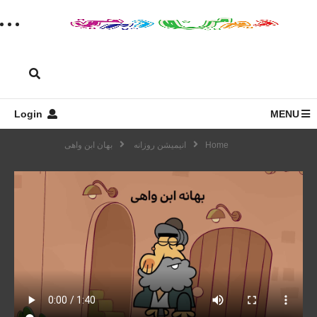
Login
MENU
Home
انیمیشن روزانه
بهان ابن واهی