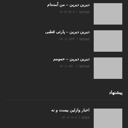
دیرین دیرین – من آمده‌ام
۱۴۰۲/۰۳/۰۹
farhad
دیرین دیرین – پارتی قطبی
۱۴۰۱/۰۶/۲۳
farhad
دیرین دیرین – حمومم
۱۴۰۱/۰۶/۲۰
farhad
پیشنهاد
اخبار وازلین بیست و نه
۱۴۰۱/۰۱/۰۶
poya