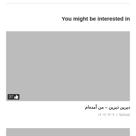
You might be interested in
37
دیرین دیرین – من آمده‌ام
۱۴۰۲/۰۳/۰۹
farhad