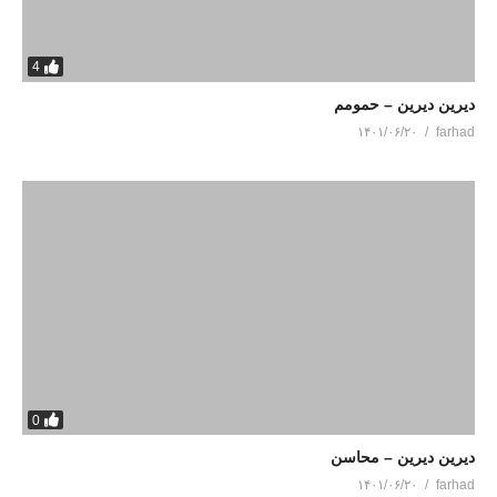
4
دیرین دیرین – حمومم
۱۴۰۱/۰۶/۲۰
farhad
0
دیرین دیرین – محاسن
۱۴۰۱/۰۶/۲۰
farhad