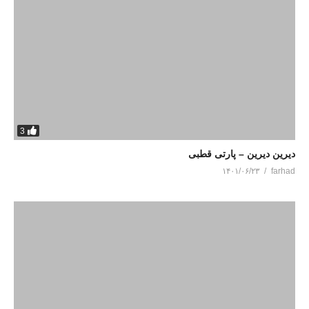
3
دیرین دیرین – پارتی قطبی
۱۴۰۱/۰۶/۲۳
farhad