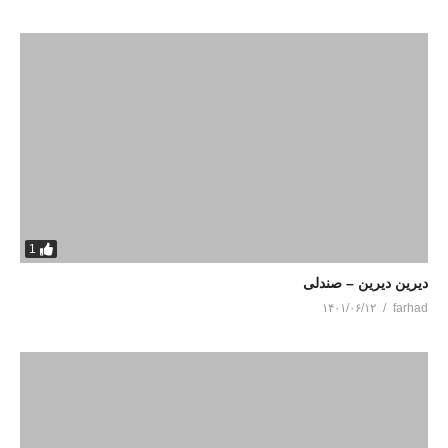
1
دیرین دیرین – صندلی
۱۴۰۱/۰۶/۱۲
farhad