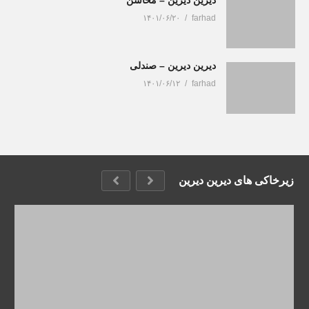
۱۴۰۱/۰۶/۲۰
farhad
دیرین دیرین – صندلی
۱۴۰۱/۰۶/۱۲
farhad
زیرخاکی های دیرین دیرین