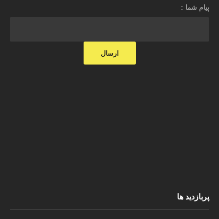
پیام شما :
پربازدید ها