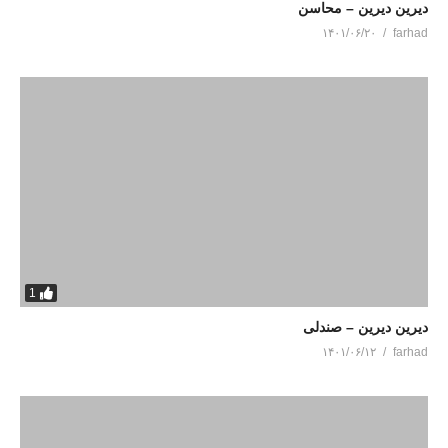
دیرین دیرین – محاسن
۱۴۰۱/۰۶/۲۰
farhad
1
دیرین دیرین – صندلی
۱۴۰۱/۰۶/۱۲
farhad