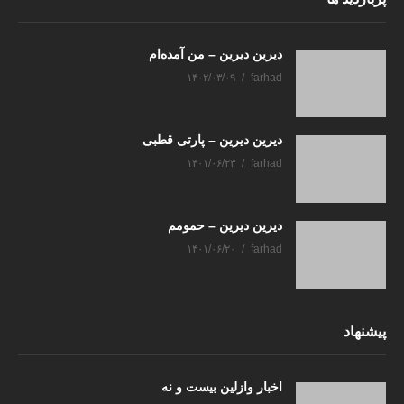
دیرین دیرین – من آمده‌ام
۱۴۰۲/۰۳/۰۹
farhad
دیرین دیرین – پارتی قطبی
۱۴۰۱/۰۶/۲۳
farhad
دیرین دیرین – حمومم
۱۴۰۱/۰۶/۲۰
farhad
پیشنهاد
اخبار وازلین بیست و نه