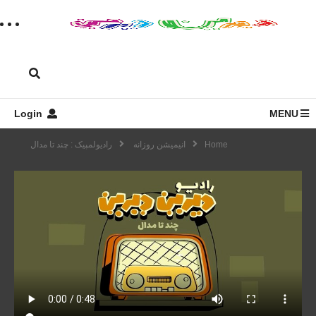
Login
MENU
Home
انیمیشن روزانه
رادیولمپیک : چند تا مدال