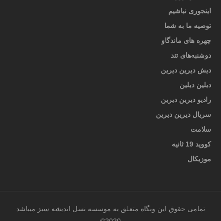
اینجوری نباشیم
توصیه ما به شما
چهره های ماندگاو
دوشنبه‌های تند
دیش دیرین دیرین
دیلین دیلین
رادیو دیرین دیرین
سریال دیرین دیرین
سلامت
کووید 19 ثانیه
موزیکال
تمامی حقوق این وبگاه متعلق به موسسه نسل اندیشه سبز میباشد