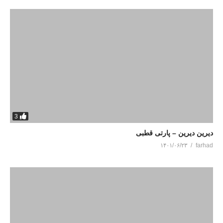
3
دیرین دیرین – پارتی قطبی
۱۴۰۱/۰۶/۲۳
farhad