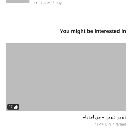
۱۴۰۰/۰۵/۱۴
poya
You might be interested in
37
دیرین دیرین – من آمده‌ام
۱۴۰۲/۰۳/۰۹
farhad