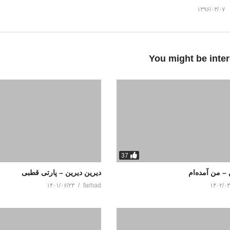
۱۳۹۶/۰۳/۰۷
You might be inter
37
 – من آمده‌ام
دیرین دیرین – پارتی قطبی
۱۴۰۱/۰۶/۲۳
farhad
۱۴۰۲/۰۳