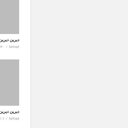
دیرین دیری
/۲۰
farhad
دیرین دیرین
/۰۶
farhad