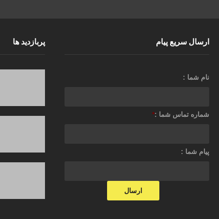
ارسال سریع پیام
پربازدید ها
نام شما :
شماره تماس شما :
*
پیام شما :