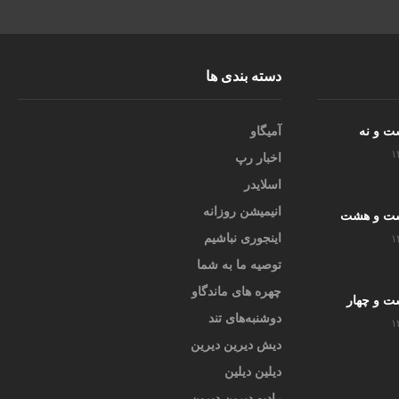
دسته بندی ها
ست و نه
آمیگاو
۱
اخبار رپ
اسلایدر
انیمیشن روزانه
یست و هشت
اینجوری نباشیم
۱
توصیه ما به شما
چهره های ماندگاو
ست و چهار
دوشنبه‌های تند
۱
دیش دیرین دیرین
دیلین دیلین
رادیو دیرین دیرین