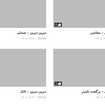
0
ن – محاسن
دیرین دیرین – صندلی
۱۴۰۱/۰۶/۱۲
farhad
۱۴۰۱/۰۶
3
 – برگشت ناپذیر
دیرین دیرین – تانک
۱۴۰۱/۰۶/۰۴
farhad
۱۴۰۱/۰۶