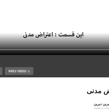
PREV VIDEO
ض مدنی
رین دیرین
1192 Vid