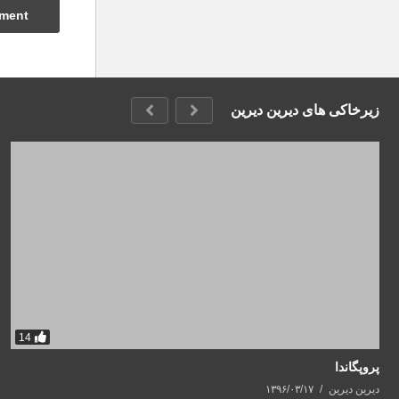
زیرخاکی های دیرین دیرین
14
پروپگاندا
دیرین دیرین
۱۳۹۶/۰۳/۱۷