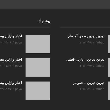
پیشنهاد
دیرین دیرین – من آمده‌ام
اخبار وازلین بی
۴۰۱/۰۱/۰۶
poya
۱۴۰۲/۰۳/۰۹
farhad
دیرین دیرین – پارتی قطبی
اخبار وازلین ب
۴۰۰/۰۵/۱۹
poya
۱۴۰۱/۰۶/۲۳
farhad
دیرین دیرین – حمومم
اخبار وازلین بی
۳۹۹/۱۱/۲۱
poya
۱۴۰۱/۰۶/۲۰
farhad