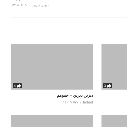
دیرین دیرین
۱۳۹۶/۰۳/۰۹
4
3
دیرین دیرین – حمومم
۱۴۰۱/۰۶/۲۰
farhad