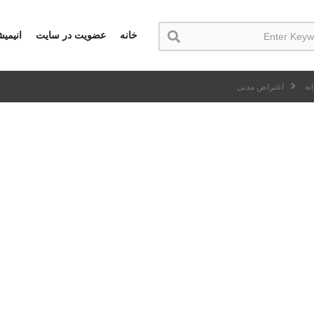
خانه
عضویت در سایت
انیمی
نه
اعتراض مدنی