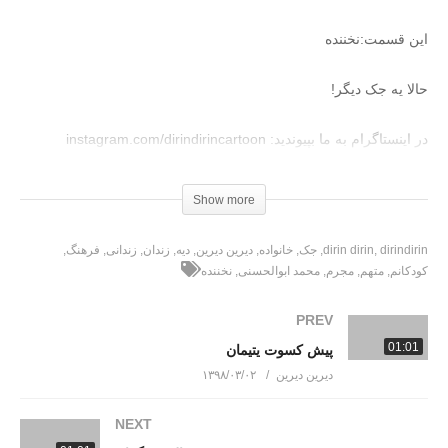
این قسمت:نخننده
حالا یه جک دیگر!
در اینستاگرام به ما بپیوندید: instagram.com/dirindirincartoon
عضویت در کانال تلگرام دیرین دیرین https://t.me/dirindirin
Show more
بـرای دانلود کـلیـــک کنـیـد
dirindirin
dirin dirin
جک
خانواده
دیرین دیرین
دیه
زندان
زندانی
فرهنگ
(Visited 522 times, 1 visits today)
کودکانم
متهم
مجرم
محمد ابوالحسنی
نخننده
PREV
01:01
پیش کسوت یتیمان
دیرین دیرین
۱۳۹۸/۰۳/۰۲
NEXT