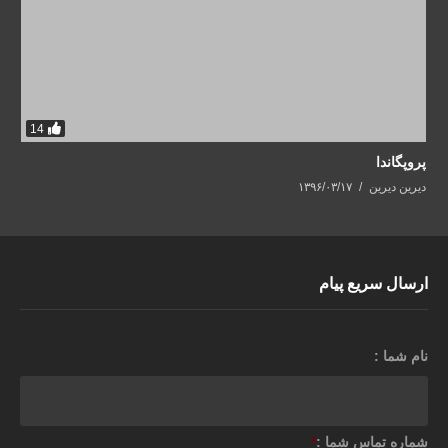
14
پروپگاندا
دیرین دیرین
۱۳۹۶/۰۳/۱۷
ارسال سریع پیام
نام شما :
شماره تماس شما :
*