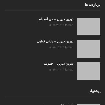
پربازدید ها
دیرین دیرین – من آمده‌ام
۱۴۰۲/۰۳/۰۹
farhad
دیرین دیرین – پارتی قطبی
۱۴۰۱/۰۶/۲۳
farhad
دیرین دیرین – حمومم
۱۴۰۱/۰۶/۲۰
farhad
پیشنهاد