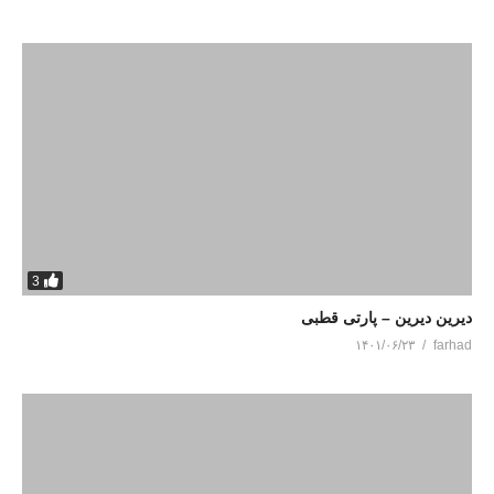
3
دیرین دیرین – پارتی قطبی
۱۴۰۱/۰۶/۲۳
farhad