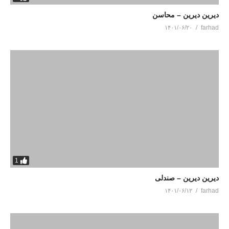
دیرین دیرین – محاسن
۱۴۰۱/۰۶/۲۰
farhad
1
دیرین دیرین – صندلی
۱۴۰۱/۰۶/۱۲
farhad