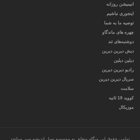
انیمیشن روزانه
اینجوری نباشیم
توصیه ما به شما
چهره های ماندگاو
دوشنبه‌های تند
دیش دیرین دیرین
دیلین دیلین
رادیو دیرین دیرین
سریال دیرین دیرین
سلامت
کووید 19 ثانیه
موزیکال
تمامی حقوق این وبگاه متعلق به موسسه نسل اندیشه سبز میباشد