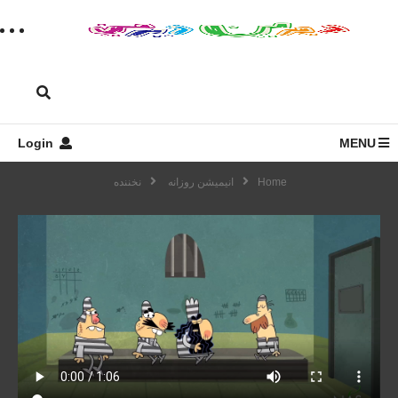
Login
MENU
Home
انیمیشن روزانه
نخننده