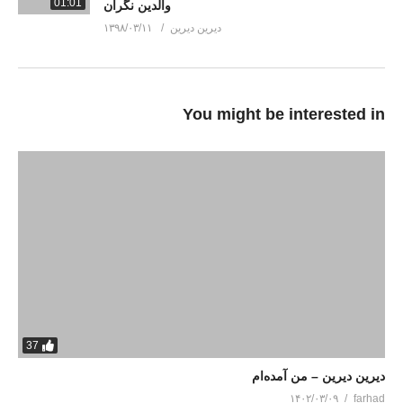
01:01
والدین نگران
دیرین دیرین
۱۳۹۸/۰۳/۱۱
You might be interested in
37
دیرین دیرین – من آمده‌ام
۱۴۰۲/۰۳/۰۹
farhad