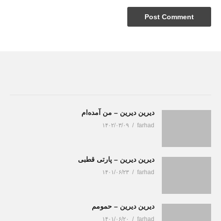
دیرین دیرین – من آمده‌ام
۱۴۰۲/۰۳/۰۹
farhad
دیرین دیرین – پارتی قطبی
۱۴۰۱/۰۶/۲۳
farhad
دیرین دیرین – حمومم
۱۴۰۱/۰۶/۲۰
farhad