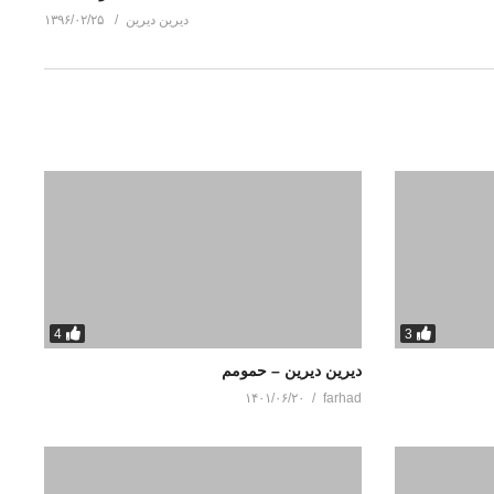
دیرین دیرین
۱۳۹۶/۰۲/۲۵
4
3
دیرین دیرین – حمومم
۱۴۰۱/۰۶/۲۰
farhad