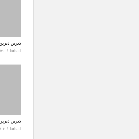
دیرین دیری
/۲۰
farhad
دیرین دیرین
/۰۶
farhad