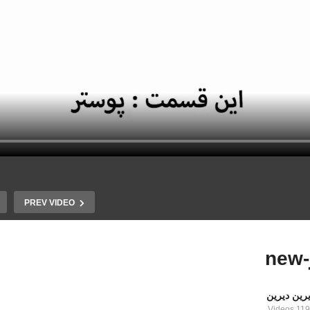
PREV VIDEO
n
رین دیرین
1192 Vid