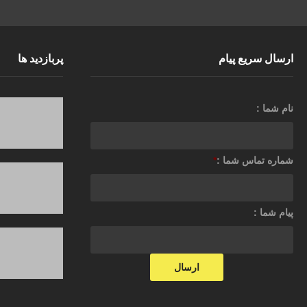
ارسال سریع پیام
پربازدید ها
نام شما :
شماره تماس شما :
*
پیام شما :