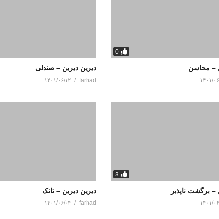
0
ن – محاسن
دیرین دیرین – صندلی
۱۴۰۱/۰۶/۱۲
farhad
۱۴۰۱/۰۶
3
 – برگشت ناپذیر
دیرین دیرین – تانک
۱۴۰۱/۰۶/۰۴
farhad
۱۴۰۱/۰۶