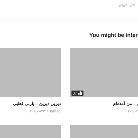
۱۳۹۶/۰۲/۲۴
You might be inter
37
 – من آمده‌ام
دیرین دیرین – پارتی قطبی
۱۴۰۱/۰۶/۲۳
farhad
۱۴۰۲/۰۳