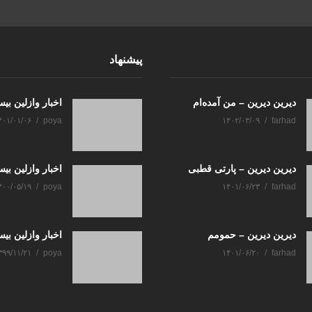
پیشنهاد
دیرین دیرین – من آمده‌ام
اخبار وازلین بی
۴۰۱/۰۱/۰۶
poya
۱۴۰۲/۰۳/۰۹
farhad
دیرین دیرین – پارتی قطبی
اخبار وازلین ب
۴۰۰/۰۵/۱۹
poya
۱۴۰۱/۰۶/۲۳
farhad
دیرین دیرین – حمومم
اخبار وازلین بی
۳۹۹/۱۱/۲۱
poya
۱۴۰۱/۰۶/۲۰
farhad