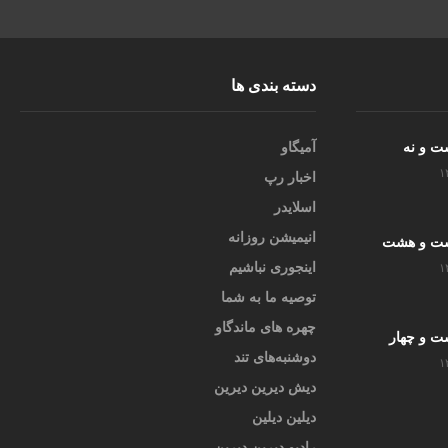
دسته بندی ها
ست و نه
آمیگاو
۱
اخبار رپ
اسلایدر
انیمیشن روزانه
یست و هشت
اینجوری نباشیم
۱
توصیه ما به شما
چهره های ماندگاو
ست و چهار
دوشنبه‌های تند
۱
دیش دیرین دیرین
دیلین دیلین
رادیو دیرین دیرین