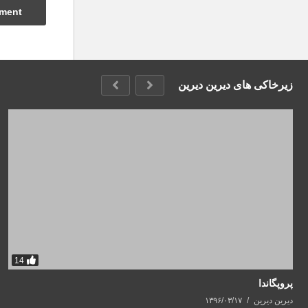
زیرخاکی های دیرین دیرین
14
پروپگاندا
دیرین دیرین
۱۳۹۶/۰۳/۱۷