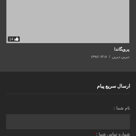
14
پروپگاندا
دیرین دیرین
۱۳۹۶/۰۳/۱۷
ارسال سریع پیام
نام شما :
شماره تماس شما :
*