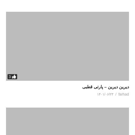
3
دیرین دیرین – پارتی قطبی
۱۴۰۱/۰۶/۲۳
farhad