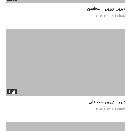
دیرین دیرین – محاسن
۱۴۰۱/۰۶/۲۰
farhad
1
دیرین دیرین – صندلی
۱۴۰۱/۰۶/۱۲
farhad