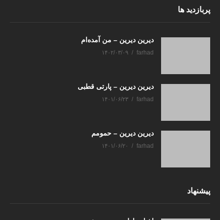
پربازدید ها
دیرین دیرین – من آمده‌ام
۱۴۰۲/۰۳/۰۹
farhad
دیرین دیرین – پارتی قطبی
۱۴۰۱/۰۶/۲۳
farhad
دیرین دیرین – حمومم
۱۴۰۱/۰۶/۲۰
farhad
پیشنهاد