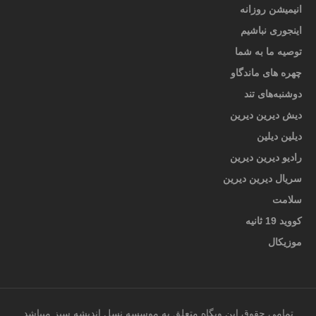
انیمیشن روزانه
اینجوری نباشیم
توصیه ما به شما
چهره های ماندگاو
دوشنبه‌های تند
دیش دیرین دیرین
دیلین دیلین
رادیو دیرین دیرین
سریال دیرین دیرین
سلامت
کووید 19 ثانیه
موزیکال
تمامی حقوق این وبگاه متعلق به موسسه نسل اندیشه سبز میباشد