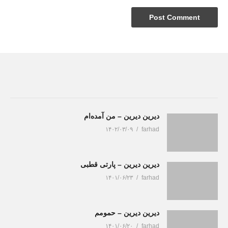
دیرین دیرین – من آمده‌ام
۱۴۰۲/۰۳/۰۹
farhad
دیرین دیرین – پارتی قطبی
۱۴۰۱/۰۶/۲۳
farhad
دیرین دیرین – حمومم
۱۴۰۱/۰۶/۲۰
farhad