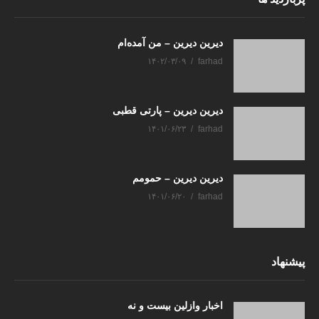
دیرین دیرین – من آمده‌ام
۱۴۰۲/۰۳/۰۹
farhad
دیرین دیرین – پارتی قطبی
۱۴۰۱/۰۶/۲۳
farhad
دیرین دیرین – حمومم
۱۴۰۱/۰۶/۲۰
farhad
پیشنهاد
اخبار وازلین بیست و نه