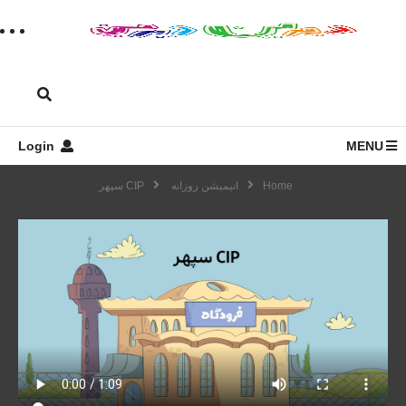
Login
MENU
Home
انیمیشن روزانه
CIP سپهر