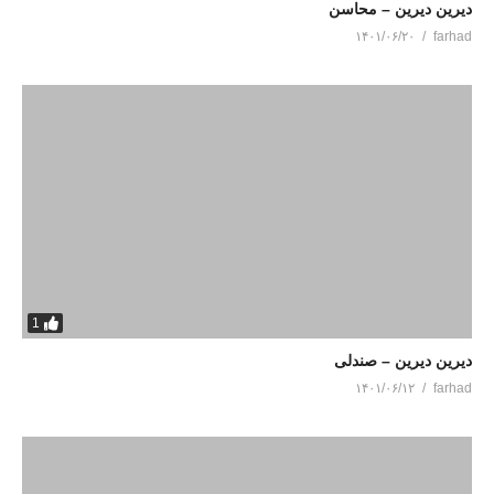
دیرین دیرین – محاسن
۱۴۰۱/۰۶/۲۰
farhad
1
دیرین دیرین – صندلی
۱۴۰۱/۰۶/۱۲
farhad