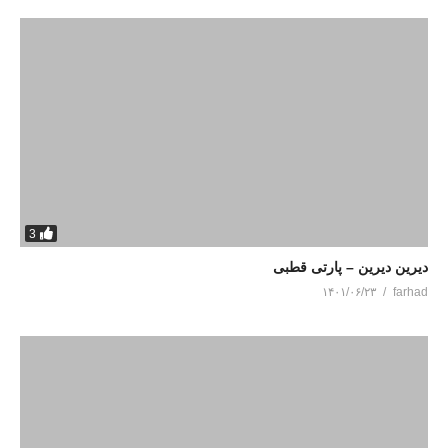
3
دیرین دیرین – پارتی قطبی
۱۴۰۱/۰۶/۲۳
farhad