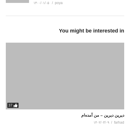
۱۴۰۰/۰۱/۰۵
poya
You might be interested in
37
دیرین دیرین – من آمده‌ام
۱۴۰۲/۰۳/۰۹
farhad