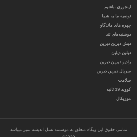
اینجوری نباشیم
توصیه ما به شما
چهره های ماندگاو
دوشنبه‌های تند
دیش دیرین دیرین
دیلین دیلین
رادیو دیرین دیرین
سریال دیرین دیرین
سلامت
کووید 19 ثانیه
موزیکال
تمامی حقوق این وبگاه متعلق به موسسه نسل اندیشه سبز میباشد