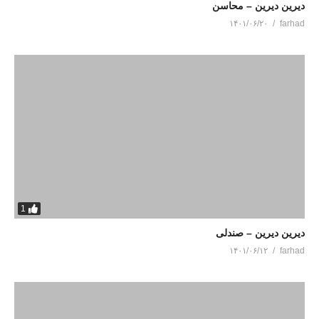
دیرین دیرین – محاسن
۱۴۰۱/۰۶/۲۰
farhad
1
دیرین دیرین – صندلی
۱۴۰۱/۰۶/۱۲
farhad