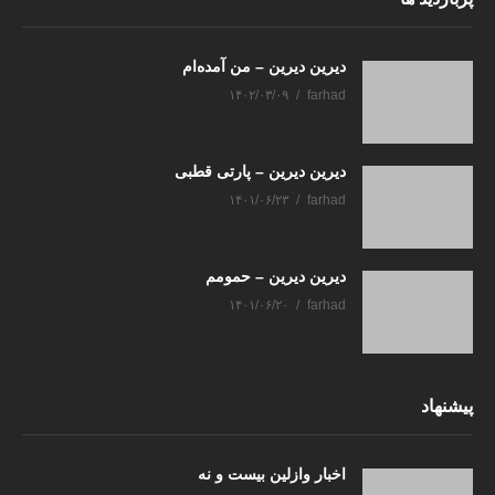
دیرین دیرین – من آمده‌ام
۱۴۰۲/۰۳/۰۹
farhad
دیرین دیرین – پارتی قطبی
۱۴۰۱/۰۶/۲۳
farhad
دیرین دیرین – حمومم
۱۴۰۱/۰۶/۲۰
farhad
پیشنهاد
اخبار وازلین بیست و نه