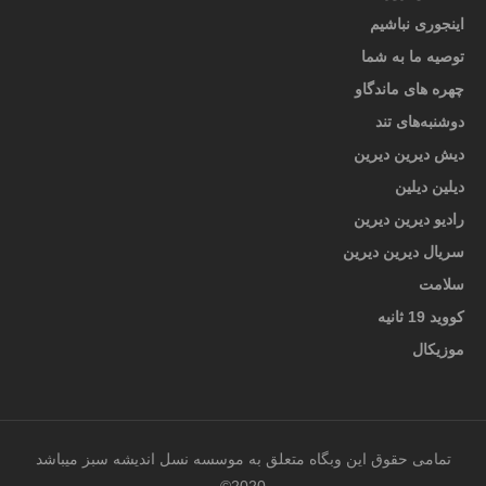
اینجوری نباشیم
توصیه ما به شما
چهره های ماندگاو
دوشنبه‌های تند
دیش دیرین دیرین
دیلین دیلین
رادیو دیرین دیرین
سریال دیرین دیرین
سلامت
کووید 19 ثانیه
موزیکال
تمامی حقوق این وبگاه متعلق به موسسه نسل اندیشه سبز میباشد