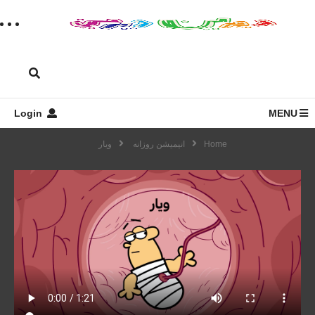
Login
MENU
Home
انیمیشن روزانه
ویار
سریال