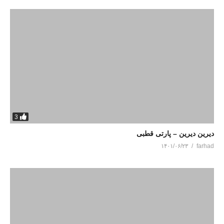
3
دیرین دیرین – پارتی قطبی
۱۴۰۱/۰۶/۲۳
farhad